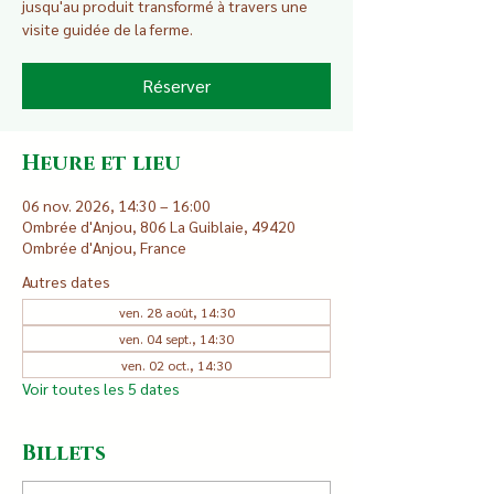
jusqu'au produit transformé à travers une
visite guidée de la ferme.
Réserver
Heure et lieu
06 nov. 2026, 14:30 – 16:00
Ombrée d'Anjou, 806 La Guiblaie, 49420
Ombrée d'Anjou, France
Autres dates
ven. 28 août, 14:30
ven. 04 sept., 14:30
ven. 02 oct., 14:30
Voir toutes les 5 dates
Billets