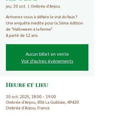
jeu. 30 oct.
  |  
Ombrée d'Anjou
Arriverez-vous à défaire le vrai du faux ?
Une enquête inédite pour la 3ème édition
de "Halloween à la ferme"
A partir de 12 ans.
Aucun billet en vente
Voir d'autres événements
Heure et lieu
30 oct. 2025, 18:00 – 19:00
Ombrée d'Anjou, 806 La Guiblaie, 49420
Ombrée d'Anjou, France